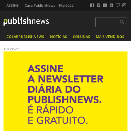
ASSINE
Casa PublishNews | Flip 2022
COLABPUBLISHNEWS
NOTÍCIAS
COLUNAS
MAIS VENDIDOS
PUBLICIDADE