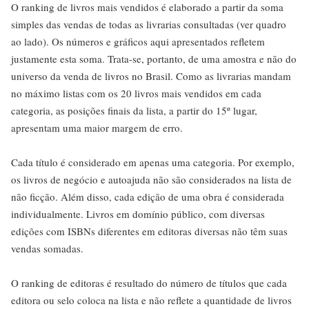
O ranking de livros mais vendidos é elaborado a partir da soma
simples das vendas de todas as livrarias consultadas (ver quadro
ao lado). Os números e gráficos aqui apresentados refletem
justamente esta soma. Trata-se, portanto, de uma amostra e não do
universo da venda de livros no Brasil. Como as livrarias mandam
no máximo listas com os 20 livros mais vendidos em cada
categoria, as posições finais da lista, a partir do 15º lugar,
apresentam uma maior margem de erro.
Cada título é considerado em apenas uma categoria. Por exemplo,
os livros de negócio e autoajuda não são considerados na lista de
não ficção. Além disso, cada edição de uma obra é considerada
individualmente. Livros em domínio público, com diversas
edições com ISBNs diferentes em editoras diversas não têm suas
vendas somadas.
O ranking de editoras é resultado do número de títulos que cada
editora ou selo coloca na lista e não reflete a quantidade de livros