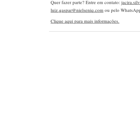
Quer fazer parte? Entre em contato:
jacira.si
luiz.gaspar@nielseniq.com
ou pelo WhatsA
Clique aqui para mais informações.