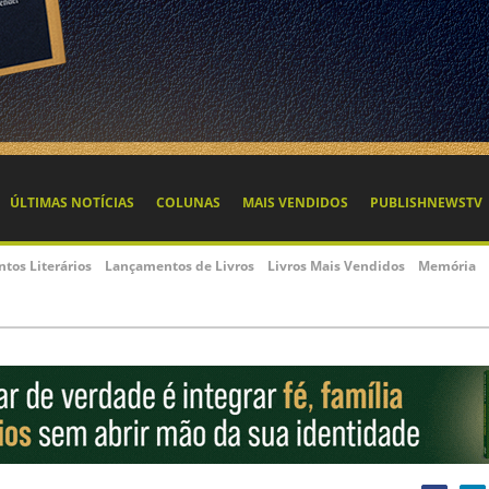
ÚLTIMAS NOTÍCIAS
COLUNAS
MAIS VENDIDOS
PUBLISHNEWSTV
ntos Literários
Lançamentos de Livros
Livros Mais Vendidos
Memória