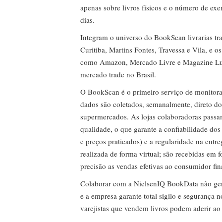
apenas sobre livros físicos e o número de ex
dias.
Integram o universo do BookScan livrarias tra
Curitiba, Martins Fontes, Travessa e Vila, e o
como Amazon, Mercado Livre e Magazine Lui
mercado trade no Brasil.
O BookScan é o primeiro serviço de monitor
dados são coletados, semanalmente, direto do
supermercados. As lojas colaboradoras passa
qualidade, o que garante a confiabilidade do
e preços praticados) e a regularidade na entr
realizada de forma virtual; são recebidas em
precisão as vendas efetivas ao consumidor fin
Colaborar com a NielsenIQ BookData não gera 
e a empresa garante total sigilo e segurança 
varejistas que vendem livros podem aderir ao