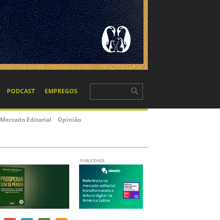
PODCAST
EMPREGOS
Mercado Editorial
Opinião
PUBLICIDADE