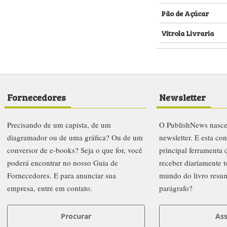
Pão de Açúcar
Vitrola Livraria
Fornecedores
Newsletter
Precisando de um capista, de um
O PublishNews nasc
diagramador ou de uma gráfica? Ou de um
newsletter. E esta co
conversor de e-books? Seja o que for, você
principal ferramenta
poderá encontrar no nosso Guia de
receber diariamente t
Fornecedores. E para anunciar sua
mundo do livro resu
empresa, entre em contato.
parágrafo?
Procurar
Ass