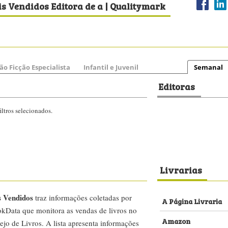
s Vendidos Editora de a | Qualitymark
ão Ficção Especialista
Infantil e Juvenil
Semanal
Editoras
ltros selecionados.
Livrarias
s Vendidos
traz informações coletadas por
A Página Livraria
kData que monitora as vendas de livros no
Amazon
ejo de Livros. A lista apresenta informações