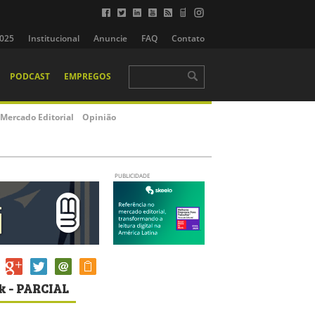
2025
Institucional
Anuncie
FAQ
Contato
PODCAST
EMPREGOS
Mercado Editorial
Opinião
PUBLICIDADE
k - PARCIAL