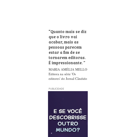
“
Quanto mais se diz
que o livro vai
acabar, mais as
pessoas parecem
estar a fim de se
tornarem editoras.
É impressionante.
”
MARIA AMÉLIA MELLO
Editora na série 'Os
editores' do Jornal Cândido
PUBLICIDADE