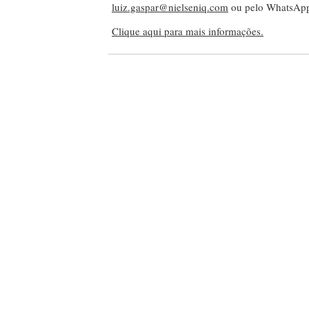
luiz.gaspar@nielseniq.com
ou pelo WhatsA
Clique aqui para mais informações.