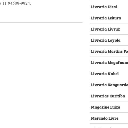
pp
11 94508-9824
.
Livraria Disal
Livraria Leitura
Livraria Livruz
Livraria Loyola
Livraria Martins Fo
Livraria Megafaun
Livraria Nobel
Livraria Vanguard
Livrarias Curitiba
Magazine Luiza
Mercado Livre