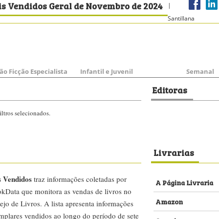
is Vendidos Geral de Novembro de 2024
|
Santillana
ão Ficção Especialista
Infantil e Juvenil
Semanal
Editoras
ltros selecionados.
Livrarias
s Vendidos
traz informações coletadas por
A Página Livraria
kData que monitora as vendas de livros no
Amazon
ejo de Livros. A lista apresenta informações
emplares vendidos ao longo do período de sete