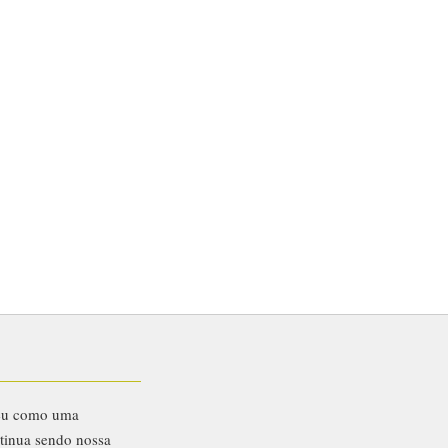
eu como uma
ntinua sendo nossa