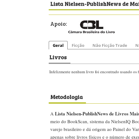
Lista Nielsen-PublishNews de Ma
Apoio:
Geral
Ficção
Não Ficção Trade
N
Livros
Infelizmente nenhum livro foi encontrado usando os fi
Metodologia
Lista Nielsen-PublishNews de Livros Mai
A
meio do BookScan, sistema da NielsenIQ Boo
varejo brasileiro e dá origem ao Painel do Var
apenas sobre livros físicos e o número de ex