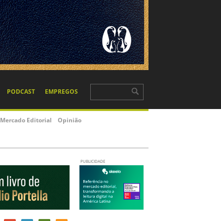
PODCAST
EMPREGOS
Mercado Editorial
Opinião
PUBLICIDADE