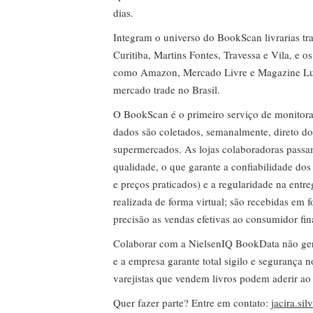
dias.
Integram o universo do BookScan livrarias tra
Curitiba, Martins Fontes, Travessa e Vila, e o
como Amazon, Mercado Livre e Magazine Lui
mercado trade no Brasil.
O BookScan é o primeiro serviço de monitor
dados são coletados, semanalmente, direto do
supermercados. As lojas colaboradoras passa
qualidade, o que garante a confiabilidade do
e preços praticados) e a regularidade na entr
realizada de forma virtual; são recebidas em
precisão as vendas efetivas ao consumidor fin
Colaborar com a NielsenIQ BookData não gera 
e a empresa garante total sigilo e segurança 
varejistas que vendem livros podem aderir ao
Quer fazer parte? Entre em contato:
jacira.si