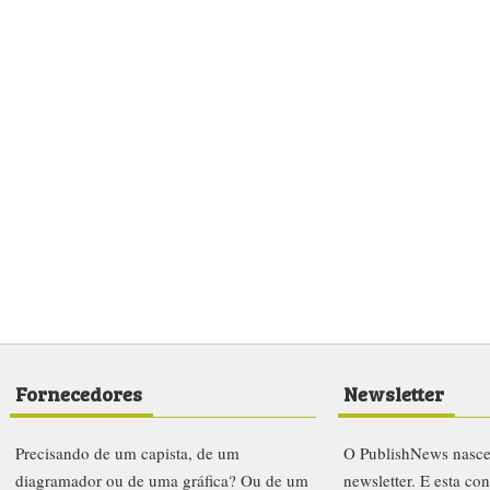
Fornecedores
Newsletter
Precisando de um capista, de um
O PublishNews nasc
diagramador ou de uma gráfica? Ou de um
newsletter. E esta co