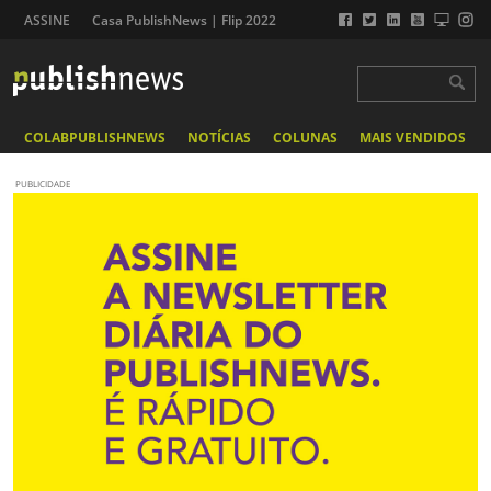
ASSINE
Casa PublishNews | Flip 2022
COLABPUBLISHNEWS
NOTÍCIAS
COLUNAS
MAIS VENDIDOS
PUBLICIDADE