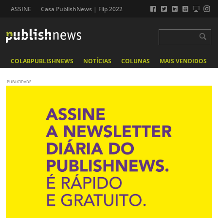
ASSINE
Casa PublishNews | Flip 2022
COLABPUBLISHNEWS
NOTÍCIAS
COLUNAS
MAIS VENDIDOS
PUBLICIDADE