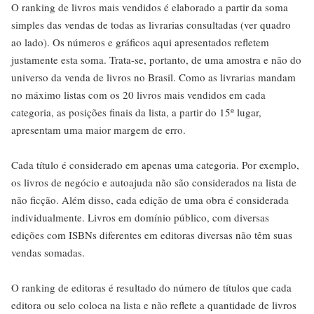
O ranking de livros mais vendidos é elaborado a partir da soma
simples das vendas de todas as livrarias consultadas (ver quadro
ao lado). Os números e gráficos aqui apresentados refletem
justamente esta soma. Trata-se, portanto, de uma amostra e não do
universo da venda de livros no Brasil. Como as livrarias mandam
no máximo listas com os 20 livros mais vendidos em cada
categoria, as posições finais da lista, a partir do 15º lugar,
apresentam uma maior margem de erro.
Cada título é considerado em apenas uma categoria. Por exemplo,
os livros de negócio e autoajuda não são considerados na lista de
não ficção. Além disso, cada edição de uma obra é considerada
individualmente. Livros em domínio público, com diversas
edições com ISBNs diferentes em editoras diversas não têm suas
vendas somadas.
O ranking de editoras é resultado do número de títulos que cada
editora ou selo coloca na lista e não reflete a quantidade de livros