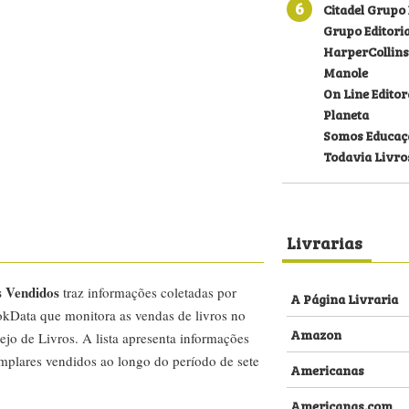
6
Citadel Grupo 
Grupo Editoria
HarperCollins
Manole
On Line Editor
Planeta
Somos Educaç
Todavia Livro
Livrarias
s Vendidos
traz informações coletadas por
A Página Livraria
kData que monitora as vendas de livros no
Amazon
ejo de Livros. A lista apresenta informações
emplares vendidos ao longo do período de sete
Americanas
Americanas.com