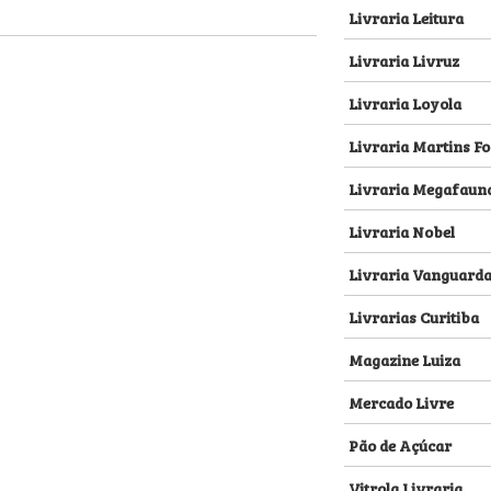
Livraria Leitura
Livraria Livruz
Livraria Loyola
Livraria Martins Fo
Livraria Megafaun
Livraria Nobel
Livraria Vanguard
Livrarias Curitiba
Magazine Luiza
Mercado Livre
Pão de Açúcar
Vitrola Livraria