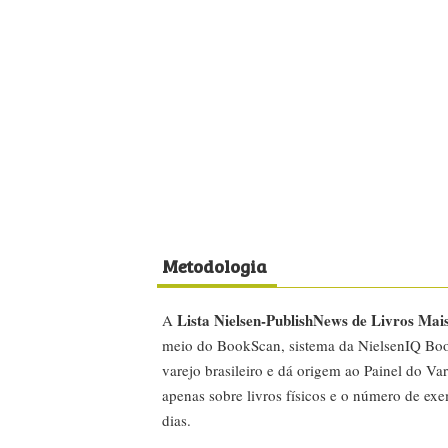
Metodologia
Lista Nielsen-PublishNews de Livros Mai
A
meio do BookScan, sistema da NielsenIQ Boo
varejo brasileiro e dá origem ao Painel do Var
apenas sobre livros físicos e o número de ex
dias.