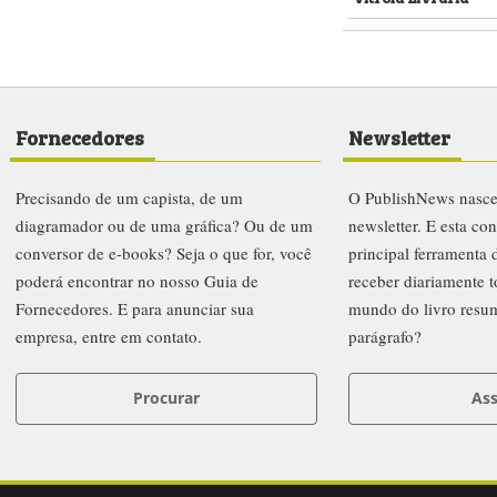
Fornecedores
Newsletter
Precisando de um capista, de um
O PublishNews nasc
diagramador ou de uma gráfica? Ou de um
newsletter. E esta co
conversor de e-books? Seja o que for, você
principal ferramenta
poderá encontrar no nosso Guia de
receber diariamente t
Fornecedores. E para anunciar sua
mundo do livro resu
empresa, entre em contato.
parágrafo?
Procurar
Ass