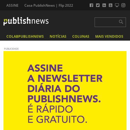
ASSINE
Casa PublishNews | Flip 2022
COLABPUBLISHNEWS
NOTÍCIAS
COLUNAS
MAIS VENDIDOS
PUBLICIDADE