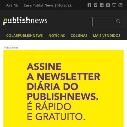
ASSINE
Casa PublishNews | Flip 2022
COLABPUBLISHNEWS
NOTÍCIAS
COLUNAS
MAIS VENDIDOS
PUBLICIDADE