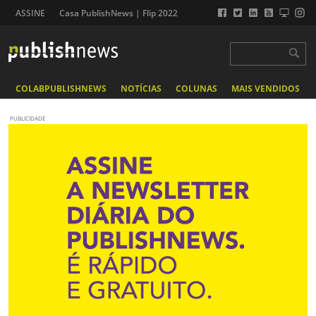
ASSINE
Casa PublishNews | Flip 2022
COLABPUBLISHNEWS
NOTÍCIAS
COLUNAS
MAIS VENDIDOS
PUBLICIDADE