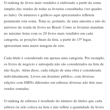
O ranking de livros mais vendidos é elaborado a partir da soma
simples das vendas de todas as livrarias consultadas (ver quadro
ao lado). Os números e gráficos aqui apresentados refletem
justamente esta soma. Trata-se, portanto, de uma amostra e não do
universo da venda de livros no Brasil. Como as livrarias mandam
no máximo listas com os 20 livros mais vendidos em cada
categoria, as posições finais da lista, a partir do 15º lugar,
apresentam uma maior margem de erro.
Cada título é considerado em apenas uma categoria. Por exemplo,
os livros de negócio e autoajuda não são considerados na lista de
não ficção. Além disso, cada edição de uma obra é considerada
individualmente. Livros em domínio público, com diversas
edições com ISBNs diferentes em editoras diversas não têm suas
vendas somadas.
O ranking de editoras é resultado do número de títulos que cada
editora ou selo coloca na lista e não reflete a quantidade de livros