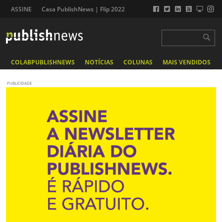
ASSINE
Casa PublishNews | Flip 2022
COLABPUBLISHNEWS
NOTÍCIAS
COLUNAS
MAIS VENDIDOS
PUBLICIDADE