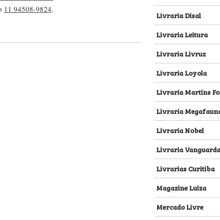
pp
11 94508-9824
.
Livraria Disal
Livraria Leitura
Livraria Livruz
Livraria Loyola
Livraria Martins Fo
Livraria Megafaun
Livraria Nobel
Livraria Vanguard
Livrarias Curitiba
Magazine Luiza
Mercado Livre