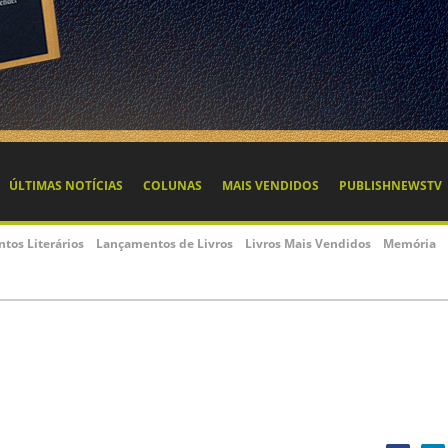
ÚLTIMAS NOTÍCIAS
COLUNAS
MAIS VENDIDOS
PUBLISHNEWSTV
ntos Literários
Lançamentos de Livros
Livros Mais Vendidos
Memória