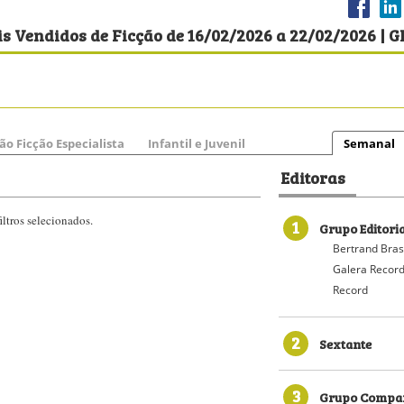
s Vendidos de Ficção de 16/02/2026 a 22/02/2026 | G
ão Ficção Especialista
Infantil e Juvenil
Semanal
Editoras
ltros selecionados.
1
Grupo Editori
Bertrand Bras
Galera Recor
Record
2
Sextante
3
Grupo Compan