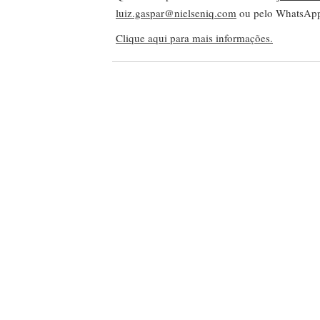
luiz.gaspar@nielseniq.com
ou pelo WhatsA
Clique aqui para mais informações.