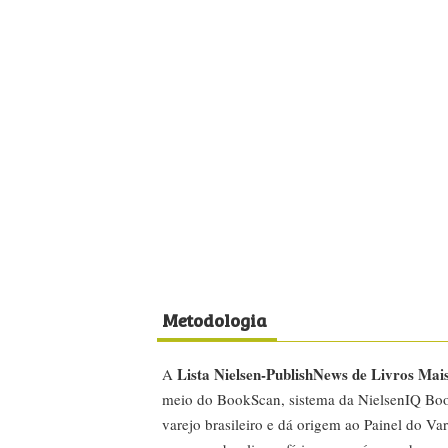
Metodologia
Lista Nielsen-PublishNews de Livros Mai
A
meio do BookScan, sistema da NielsenIQ Boo
varejo brasileiro e dá origem ao Painel do Var