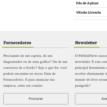
Pão de Açúcar
Vitrola Livraria
Fornecedores
Newsletter
Precisando de um capista, de um
O PublishNews nasc
diagramador ou de uma gráfica? Ou de um
newsletter. E esta co
conversor de e-books? Seja o que for, você
principal ferramenta
poderá encontrar no nosso Guia de
receber diariamente t
Fornecedores. E para anunciar sua
mundo do livro resu
empresa, entre em contato.
parágrafo?
Procurar
Ass