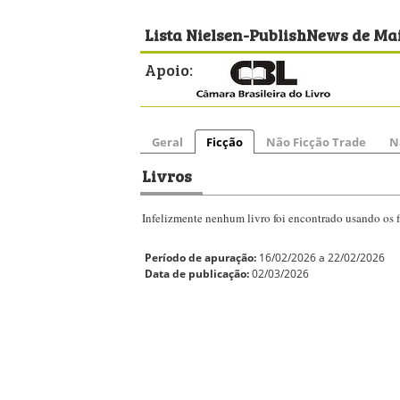
Lista Nielsen-PublishNews de Mai
Apoio:
Geral
Ficção
Não Ficção Trade
N
Livros
Infelizmente nenhum livro foi encontrado usando os fi
Período de apuração:
16/02/2026 a 22/02/2026
Data de publicação:
02/03/2026