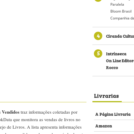
Paralela
Bloom Brasil
Companhia da
4
Ciranda Cultu
5
Intrínseca
On Line Editor
Rocco
Livrarias
s Vendidos
traz informações coletadas por
A Página Livraria
kData que monitora as vendas de livros no
Amazon
ejo de Livros. A lista apresenta informações