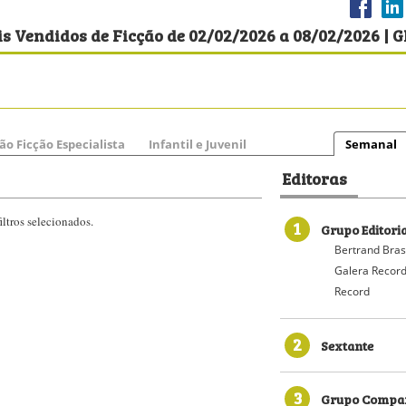
s Vendidos de Ficção de 02/02/2026 a 08/02/2026 | G
ão Ficção Especialista
Infantil e Juvenil
Semanal
Editoras
ltros selecionados.
1
Grupo Editori
Bertrand Bras
Galera Recor
Record
2
Sextante
3
Grupo Compan