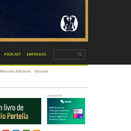
PODCAST
EMPREGOS
Mercado Editorial
Opinião
PUBLICIDADE