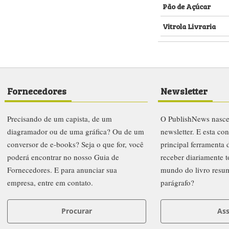
Pão de Açúcar
Vitrola Livraria
Fornecedores
Newsletter
Precisando de um capista, de um
O PublishNews nasc
diagramador ou de uma gráfica? Ou de um
newsletter. E esta co
conversor de e-books? Seja o que for, você
principal ferramenta
poderá encontrar no nosso Guia de
receber diariamente t
Fornecedores. E para anunciar sua
mundo do livro resu
empresa, entre em contato.
parágrafo?
Procurar
Ass