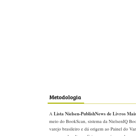
Metodologia
Lista Nielsen-PublishNews de Livros Mai
A
meio do BookScan, sistema da NielsenIQ Boo
varejo brasileiro e dá origem ao Painel do Var