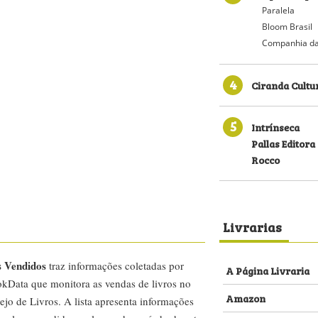
Paralela
Bloom Brasil
Companhia da
4
Ciranda Cultu
5
Intrínseca
Pallas Editora
Rocco
Livrarias
s Vendidos
traz informações coletadas por
A Página Livraria
kData que monitora as vendas de livros no
Amazon
ejo de Livros. A lista apresenta informações