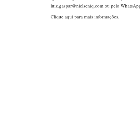
luiz.gaspar@nielseniq.com
ou pelo WhatsA
Clique aqui para mais informações.