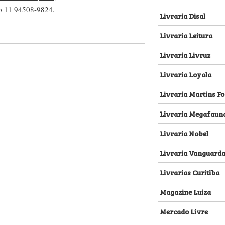
pp
11 94508-9824
.
Livraria Disal
Livraria Leitura
Livraria Livruz
Livraria Loyola
Livraria Martins Fo
Livraria Megafaun
Livraria Nobel
Livraria Vanguard
Livrarias Curitiba
Magazine Luiza
Mercado Livre