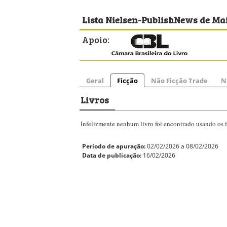
Lista Nielsen-PublishNews de Mai
Apoio:
Geral
Ficção
Não Ficção Trade
N
Livros
Infelizmente nenhum livro foi encontrado usando os fi
Período de apuração:
02/02/2026 a 08/02/2026
Data de publicação:
16/02/2026