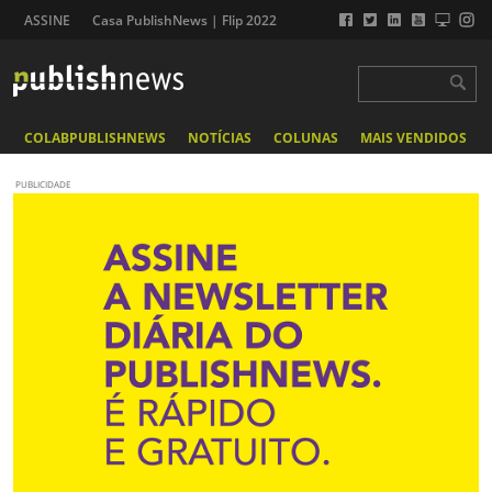
ASSINE
Casa PublishNews | Flip 2022
COLABPUBLISHNEWS
NOTÍCIAS
COLUNAS
MAIS VENDIDOS
PUBLICIDADE