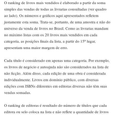
O ranking de livros mais vendidos é elaborado a partir da soma
simples das vendas de todas as livrarias consultadas (ver quadro
ao lado). Os números e gráficos aqui apresentados refletem
justamente esta soma. Trata-se, portanto, de uma amostra e não do
universo da venda de livros no Brasil. Como as livrarias mandam
no máximo listas com os 20 livros mais vendidos em cada
categoria, as posições finais da lista, a partir do 15º lugar,
apresentam uma maior margem de erro.
Cada título é considerado em apenas uma categoria. Por exemplo,
os livros de negócio e autoajuda não são considerados na lista de
não ficção. Além disso, cada edição de uma obra é considerada
individualmente. Livros em domínio público, com diversas
edições com ISBNs diferentes em editoras diversas não têm suas
vendas somadas.
O ranking de editoras é resultado do número de títulos que cada
editora ou selo coloca na lista e não reflete a quantidade de livros