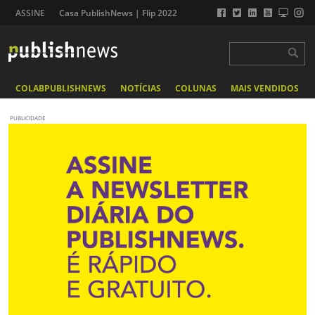
ASSINE
Casa PublishNews | Flip 2022
COLABPUBLISHNEWS
NOTÍCIAS
COLUNAS
MAIS VENDIDOS
PUBLICIDADE