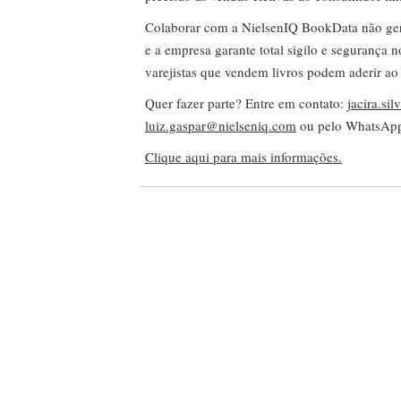
Colaborar com a NielsenIQ BookData não gera 
e a empresa garante total sigilo e segurança 
varejistas que vendem livros podem aderir ao
Quer fazer parte? Entre em contato:
jacira.si
luiz.gaspar@nielseniq.com
ou pelo WhatsA
Clique aqui para mais informações.