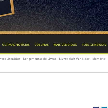
ÚLTIMAS NOTÍCIAS
COLUNAS
MAIS VENDIDOS
PUBLISHNEWSTV
ntos Literários
Lançamentos de Livros
Livros Mais Vendidos
Memória