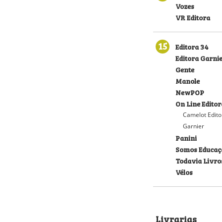
Vozes
VR Editora
15
Editora 34
Editora Garni
Gente
Manole
NewPOP
On Line Editor
Camelot Edito
Garnier
Panini
Somos Educaç
Todavia Livro
Vélos
Livrarias