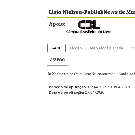
Lista Nielsen-PublishNews de Mai
Apoio:
Geral
Ficção
Não Ficção Trade
N
Livros
Infelizmente nenhum livro foi encontrado usando os fi
Período de apuração:
13/04/2026 a 19/04/2026
Data de publicação:
27/04/2026