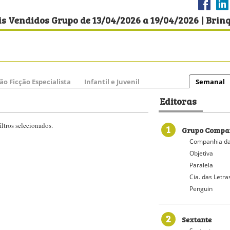
s Vendidos Grupo de 13/04/2026 a 19/04/2026 | Brin
ão Ficção Especialista
Infantil e Juvenil
Semanal
Editoras
ltros selecionados.
1
Grupo Compan
Companhia da
Objetiva
Paralela
Cia. das Letra
Penguin
2
Sextante