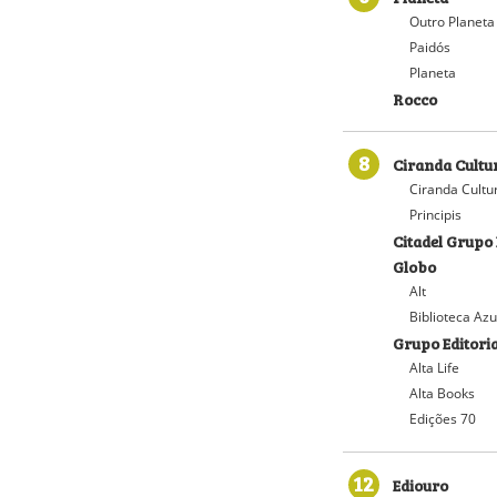
Outro Planeta
Paidós
Planeta
Rocco
8
Ciranda Cultu
Ciranda Cultu
Principis
Citadel Grupo 
Globo
Alt
Biblioteca Azu
Grupo Editoria
Alta Life
Alta Books
Edições 70
12
Ediouro