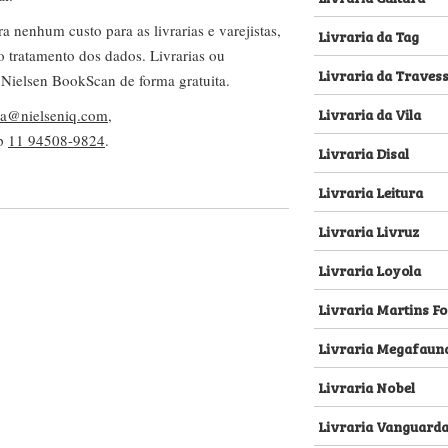
nenhum custo para as livrarias e varejistas,
Livraria da Tag
no tratamento dos dados. Livrarias ou
Livraria da Traves
 Nielsen BookScan de forma gratuita.
Livraria da Vila
lva@nielseniq.com
,
pp
11 94508-9824
.
Livraria Disal
Livraria Leitura
Livraria Livruz
Livraria Loyola
Livraria Martins Fo
Livraria Megafaun
Livraria Nobel
Livraria Vanguard