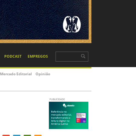
PODCAST
EMPREGOS
Mercado Editorial
Opinião
PUBLICIDADE