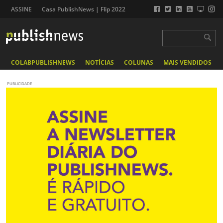
ASSINE
Casa PublishNews | Flip 2022
COLABPUBLISHNEWS
NOTÍCIAS
COLUNAS
MAIS VENDIDOS
PUBLICIDADE