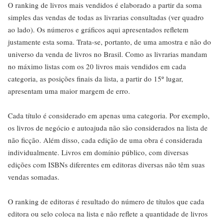
O ranking de livros mais vendidos é elaborado a partir da soma
simples das vendas de todas as livrarias consultadas (ver quadro
ao lado). Os números e gráficos aqui apresentados refletem
justamente esta soma. Trata-se, portanto, de uma amostra e não do
universo da venda de livros no Brasil. Como as livrarias mandam
no máximo listas com os 20 livros mais vendidos em cada
categoria, as posições finais da lista, a partir do 15º lugar,
apresentam uma maior margem de erro.
Cada título é considerado em apenas uma categoria. Por exemplo,
os livros de negócio e autoajuda não são considerados na lista de
não ficção. Além disso, cada edição de uma obra é considerada
individualmente. Livros em domínio público, com diversas
edições com ISBNs diferentes em editoras diversas não têm suas
vendas somadas.
O ranking de editoras é resultado do número de títulos que cada
editora ou selo coloca na lista e não reflete a quantidade de livros