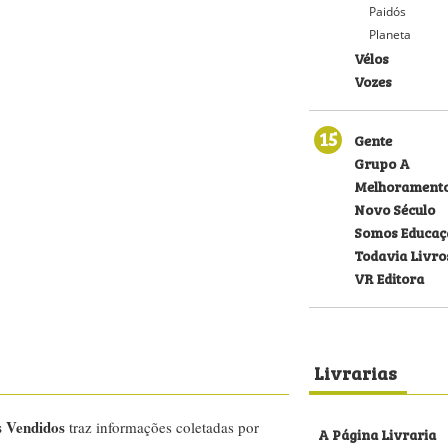
Paidós
Planeta
Vélos
Vozes
15
Gente
Grupo A
Melhorament
Novo Século
Somos Educaç
Todavia Livro
VR Editora
Livrarias
s Vendidos
traz informações coletadas por
A Página Livraria