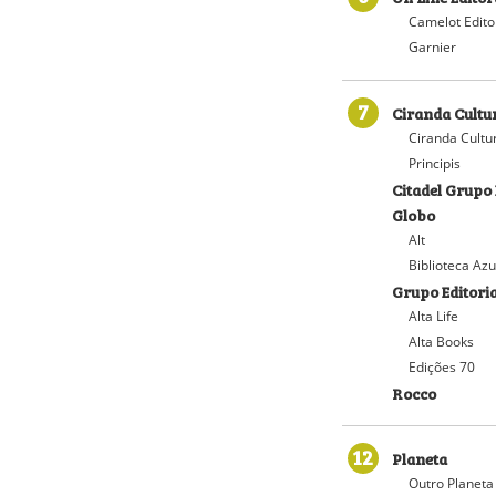
Camelot Edito
Garnier
7
Ciranda Cultu
Ciranda Cultu
Principis
Citadel Grupo 
Globo
Alt
Biblioteca Azu
Grupo Editoria
Alta Life
Alta Books
Edições 70
Rocco
12
Planeta
Outro Planeta