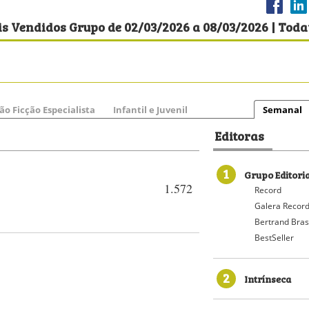
s Vendidos Grupo de 02/03/2026 a 08/03/2026 | Toda
ão Ficção Especialista
Infantil e Juvenil
Semanal
Editoras
1
Grupo Editori
1.572
Record
Galera Recor
Bertrand Bras
BestSeller
2
Intrínseca