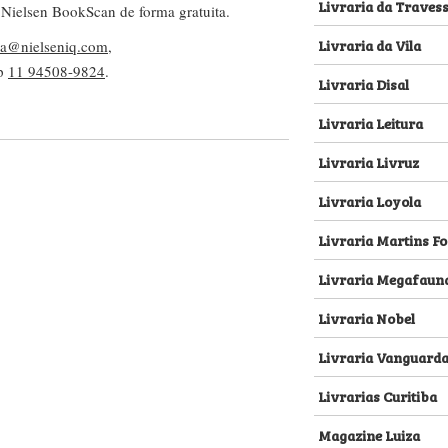
Livraria da Traves
 Nielsen BookScan de forma gratuita.
Livraria da Vila
lva@nielseniq.com
,
pp
11 94508-9824
.
Livraria Disal
Livraria Leitura
Livraria Livruz
Livraria Loyola
Livraria Martins Fo
Livraria Megafaun
Livraria Nobel
Livraria Vanguard
Livrarias Curitiba
Magazine Luiza