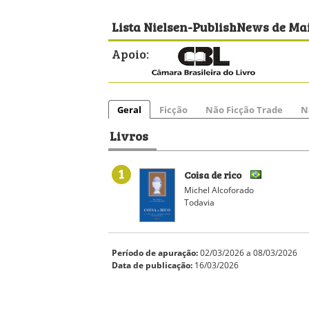
Lista Nielsen-PublishNews de Mai
Apoio:
Geral
Ficção
Não Ficção Trade
N
Livros
1
Coisa de rico
Michel Alcoforado
Todavia
Período de apuração:
02/03/2026 a 08/03/2026
Data de publicação:
16/03/2026