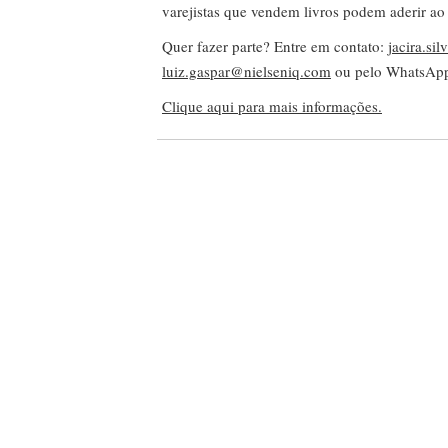
varejistas que vendem livros podem aderir ao
Quer fazer parte? Entre em contato:
jacira.si
luiz.gaspar@nielseniq.com
ou pelo WhatsA
Clique aqui para mais informações.