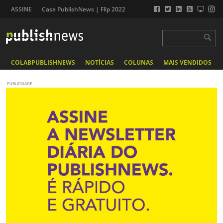
ASSINE
Casa PublishNews | Flip 2022
COLABPUBLISHNEWS
NOTÍCIAS
COLUNAS
MAIS VENDIDOS
PUBLICIDADE