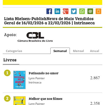
Lista Nielsen-PublishNews de Mais Vendidos
Geral de 16/02/2026 a 22/02/2026 | Intrínseca
Apoio:
Categorias
Semanal
Mensal
Anual
Livros
1
Patinando no amor
2.867
Lynn Painter
Intrínseca
2
Melhor que nos filmes
2.358
Lynn Painter