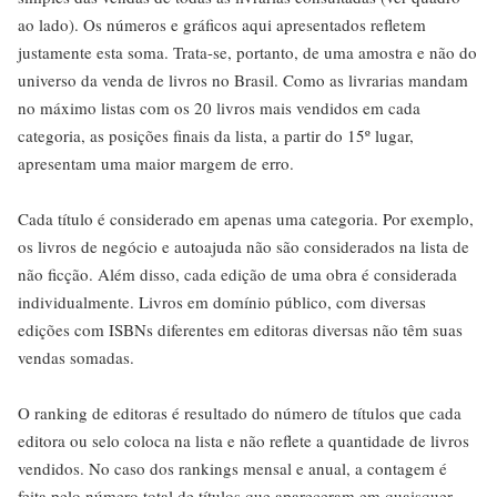
ao lado). Os números e gráficos aqui apresentados refletem
justamente esta soma. Trata-se, portanto, de uma amostra e não do
universo da venda de livros no Brasil. Como as livrarias mandam
no máximo listas com os 20 livros mais vendidos em cada
categoria, as posições finais da lista, a partir do 15º lugar,
apresentam uma maior margem de erro.
Cada título é considerado em apenas uma categoria. Por exemplo,
os livros de negócio e autoajuda não são considerados na lista de
não ficção. Além disso, cada edição de uma obra é considerada
individualmente. Livros em domínio público, com diversas
edições com ISBNs diferentes em editoras diversas não têm suas
vendas somadas.
O ranking de editoras é resultado do número de títulos que cada
editora ou selo coloca na lista e não reflete a quantidade de livros
vendidos. No caso dos rankings mensal e anual, a contagem é
feita pelo número total de títulos que apareceram em quaisquer