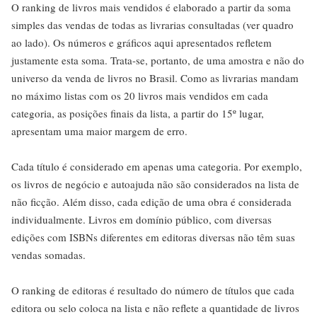
O ranking de livros mais vendidos é elaborado a partir da soma
simples das vendas de todas as livrarias consultadas (ver quadro
ao lado). Os números e gráficos aqui apresentados refletem
justamente esta soma. Trata-se, portanto, de uma amostra e não do
universo da venda de livros no Brasil. Como as livrarias mandam
no máximo listas com os 20 livros mais vendidos em cada
categoria, as posições finais da lista, a partir do 15º lugar,
apresentam uma maior margem de erro.
Cada título é considerado em apenas uma categoria. Por exemplo,
os livros de negócio e autoajuda não são considerados na lista de
não ficção. Além disso, cada edição de uma obra é considerada
individualmente. Livros em domínio público, com diversas
edições com ISBNs diferentes em editoras diversas não têm suas
vendas somadas.
O ranking de editoras é resultado do número de títulos que cada
editora ou selo coloca na lista e não reflete a quantidade de livros