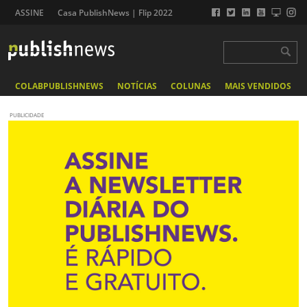
ASSINE
Casa PublishNews | Flip 2022
COLABPUBLISHNEWS
NOTÍCIAS
COLUNAS
MAIS VENDIDOS
PUBLICIDADE