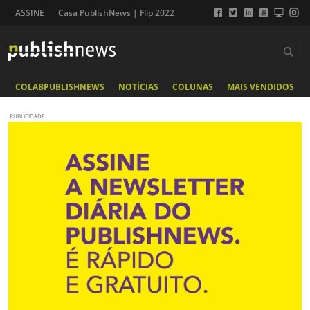
ASSINE
Casa PublishNews | Flip 2022
COLABPUBLISHNEWS
NOTÍCIAS
COLUNAS
MAIS VENDIDOS
PUBLICIDADE