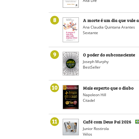
Alta Life
8
A morte é um dia que vale 
Ana Claudia Quintana Arantes
Sextante
9
O poder do subconsciente
Joseph Murphy
BestSeller
10
Mais esperto que o diabo
Napoleon Hill
Citadel
11
Café com Deus Pai 2026
Junior Rostirola
Vélos