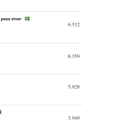
a pena viver
6.532
6.359
5.928
3.949