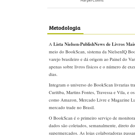
HarperCollins
Metodologia
Lista Nielsen-PublishNews de Livros Mai
A
meio do BookScan, sistema da NielsenIQ Boo
varejo brasileiro e dá origem ao Painel do Var
apenas sobre livros físicos e o número de ex
dias.
Integram o universo do BookScan livrarias tra
Curitiba, Martins Fontes, Travessa e Vila, e o
como Amazon, Mercado Livre e Magazine Lui
mercado trade no Brasil.
O BookScan é o primeiro serviço de monitor
dados são coletados, semanalmente, direto do
supermercados. As lojas colaboradoras passa