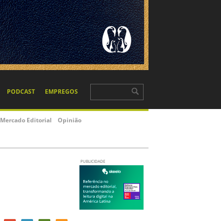
PODCAST
EMPREGOS
Mercado Editorial
Opinião
PUBLICIDADE