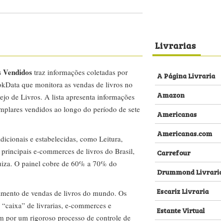
Livrarias
s Vendidos
traz informações coletadas por
A Página Livraria
kData que monitora as vendas de livros no
Amazon
ejo de Livros. A lista apresenta informações
emplares vendidos ao longo do período de sete
Americanas
Americanas.com
dicionais e estabelecidas, como Leitura,
s principais e-commerces de livros do Brasil,
Carrefour
za. O painel cobre de 60% a 70% do
Drummond Livrari
Escariz Livraria
amento de vendas de livros do mundo. Os
 “caixa” de livrarias, e-commerces e
Estante Virtual
m por um rigoroso processo de controle de