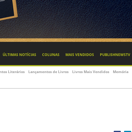
ÚLTIMAS NOTÍCIAS
COLUNAS
MAIS VENDIDOS
PUBLISHNEWSTV
ntos Literários
Lançamentos de Livros
Livros Mais Vendidos
Memória