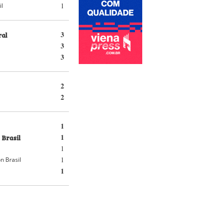
1
il
ral
3
3
3
2
2
1
 Brasil
1
1
1
n Brasil
1