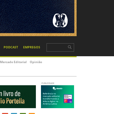
PODCAST
EMPREGOS
Mercado Editorial
Opinião
PUBLICIDADE