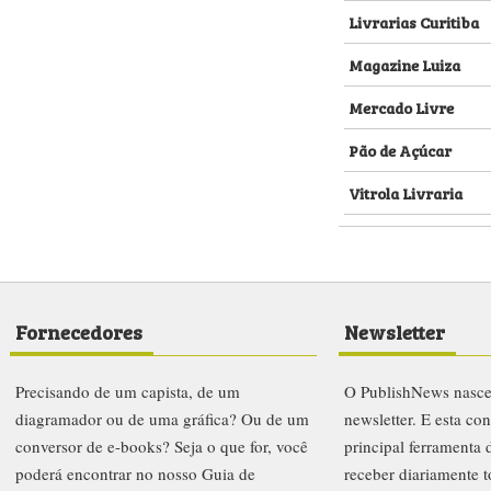
Livrarias Curitiba
Magazine Luiza
Mercado Livre
Pão de Açúcar
Vitrola Livraria
Fornecedores
Newsletter
Precisando de um capista, de um
O PublishNews nasc
diagramador ou de uma gráfica? Ou de um
newsletter. E esta co
conversor de e-books? Seja o que for, você
principal ferramenta
poderá encontrar no nosso Guia de
receber diariamente t