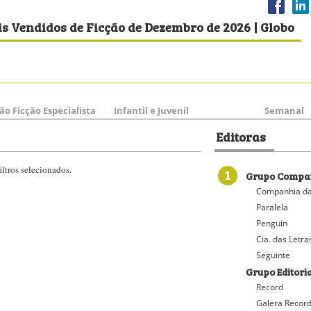
s Vendidos de Ficção de Dezembro de 2026 | Globo
ão Ficção Especialista
Infantil e Juvenil
Semanal
Editoras
ltros selecionados.
1
Grupo Compan
Companhia da
Paralela
Penguin
Cia. das Letra
Seguinte
Grupo Editori
Record
Galera Recor