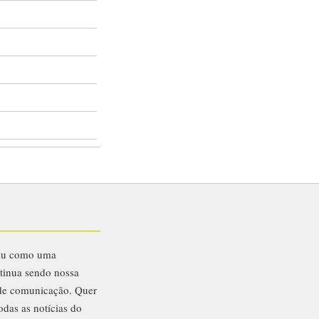
eu como uma
ntinua sendo nossa
 de comunicação. Quer
odas as notícias do