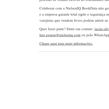
Colaborar com a NielsenIQ BookData não gera 
e a empresa garante total sigilo e segurança 
varejistas que vendem livros podem aderir ao
Quer fazer parte? Entre em contato:
jacira.si
luiz.gaspar@nielseniq.com
ou pelo WhatsA
Clique aqui para mais informações.