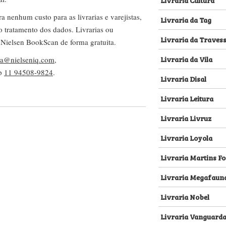
nenhum custo para as livrarias e varejistas,
Livraria da Tag
no tratamento dos dados. Livrarias ou
Livraria da Traves
 Nielsen BookScan de forma gratuita.
Livraria da Vila
lva@nielseniq.com
,
pp
11 94508-9824
.
Livraria Disal
Livraria Leitura
Livraria Livruz
Livraria Loyola
Livraria Martins Fo
Livraria Megafaun
Livraria Nobel
Livraria Vanguard