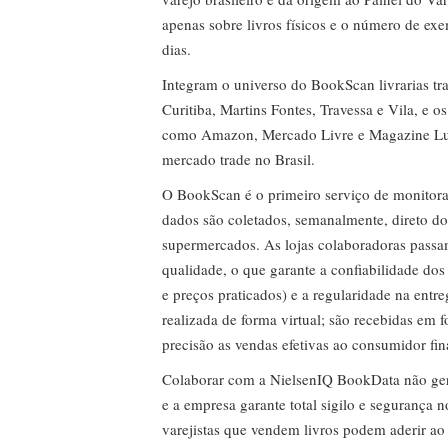
apenas sobre livros físicos e o número de ex
dias.
Integram o universo do BookScan livrarias tra
Curitiba, Martins Fontes, Travessa e Vila, e o
como Amazon, Mercado Livre e Magazine Lui
mercado trade no Brasil.
O BookScan é o primeiro serviço de monitor
dados são coletados, semanalmente, direto do
supermercados. As lojas colaboradoras passa
qualidade, o que garante a confiabilidade do
e preços praticados) e a regularidade na entr
realizada de forma virtual; são recebidas em
precisão as vendas efetivas ao consumidor fin
Colaborar com a NielsenIQ BookData não gera 
e a empresa garante total sigilo e segurança 
varejistas que vendem livros podem aderir ao