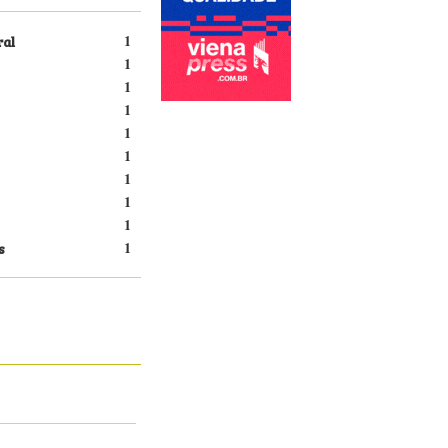
ral
1
1
1
1
1
1
1
1
1
s
1