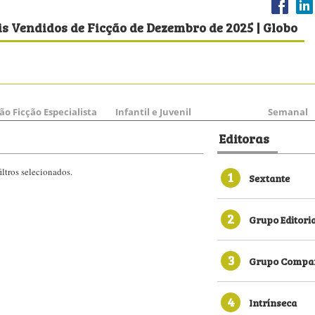
s Vendidos de Ficção de Dezembro de 2025 | Globo
ão Ficção Especialista
Infantil e Juvenil
Semanal
Editoras
ltros selecionados.
1
Sextante
2
Grupo Editori
3
Grupo Compan
4
Intrínseca