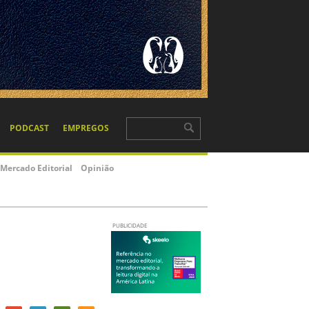
PODCAST
EMPREGOS
Mercado Editorial
Opinião
PUBLICIDADE