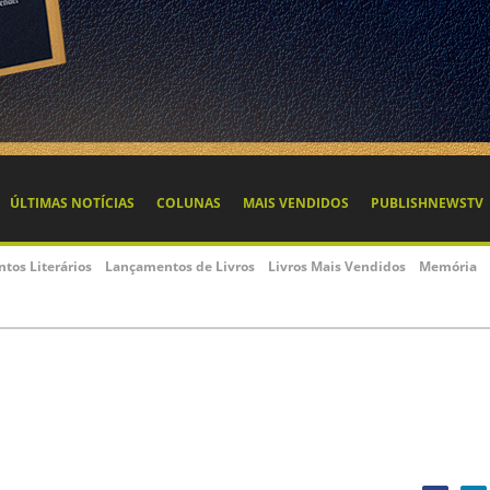
ÚLTIMAS NOTÍCIAS
COLUNAS
MAIS VENDIDOS
PUBLISHNEWSTV
ntos Literários
Lançamentos de Livros
Livros Mais Vendidos
Memória