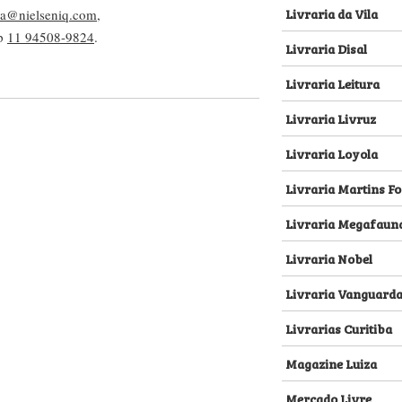
Livraria da Vila
lva@nielseniq.com
,
pp
11 94508-9824
.
Livraria Disal
Livraria Leitura
Livraria Livruz
Livraria Loyola
Livraria Martins Fo
Livraria Megafaun
Livraria Nobel
Livraria Vanguard
Livrarias Curitiba
Magazine Luiza
Mercado Livre