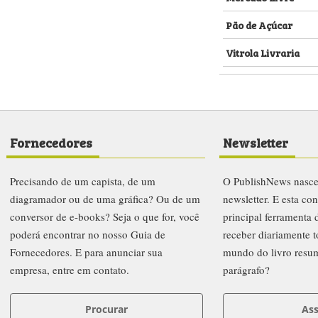
Pão de Açúcar
Vitrola Livraria
Fornecedores
Newsletter
Precisando de um capista, de um
O PublishNews nasc
diagramador ou de uma gráfica? Ou de um
newsletter. E esta co
conversor de e-books? Seja o que for, você
principal ferramenta
poderá encontrar no nosso Guia de
receber diariamente t
Fornecedores. E para anunciar sua
mundo do livro resu
empresa, entre em contato.
parágrafo?
Procurar
Ass