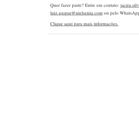
Quer fazer parte? Entre em contato:
jacira.si
luiz.gaspar@nielseniq.com
ou pelo WhatsA
Clique aqui para mais informações.