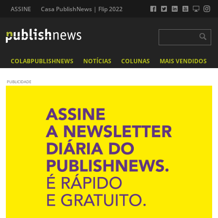
ASSINE
Casa PublishNews | Flip 2022
COLABPUBLISHNEWS
NOTÍCIAS
COLUNAS
MAIS VENDIDOS
PUBLICIDADE