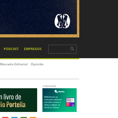
PODCAST
EMPREGOS
Mercado Editorial
Opinião
PUBLICIDADE