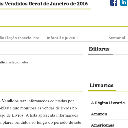
s Vendidos Geral de Janeiro de 2016
ão Ficção Especialista
Infantil e Juvenil
Semanal
Editoras
ltros selecionados.
Livrarias
s Vendidos
traz informações coletadas por
A Página Livraria
kData que monitora as vendas de livros no
Amazon
ejo de Livros. A lista apresenta informações
emplares vendidos ao longo do período de sete
Americanas