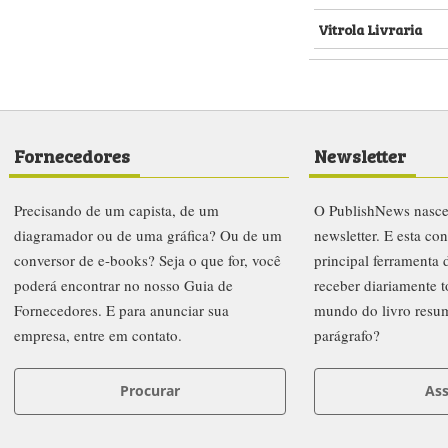
Vitrola Livraria
Fornecedores
Newsletter
Precisando de um capista, de um
O PublishNews nasc
diagramador ou de uma gráfica? Ou de um
newsletter. E esta co
conversor de e-books? Seja o que for, você
principal ferramenta
poderá encontrar no nosso Guia de
receber diariamente t
Fornecedores. E para anunciar sua
mundo do livro resu
empresa, entre em contato.
parágrafo?
Procurar
Ass