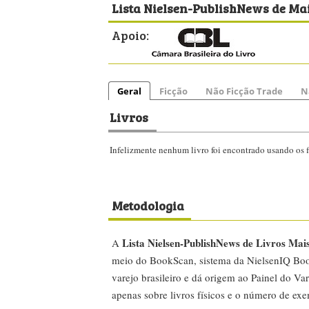
Lista Nielsen-PublishNews de Mai
Apoio:
Geral
Ficção
Não Ficção Trade
N
Livros
Infelizmente nenhum livro foi encontrado usando os fi
Metodologia
Lista Nielsen-PublishNews de Livros Mai
A
meio do BookScan, sistema da NielsenIQ Boo
varejo brasileiro e dá origem ao Painel do Var
apenas sobre livros físicos e o número de ex