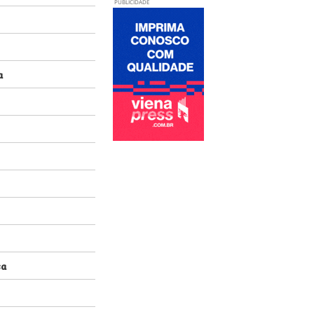
PUBLICIDADE
a
sa