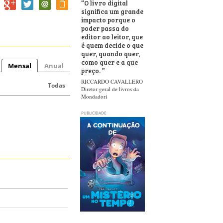
“
O livro digital
significa um grande
impacto porque o
poder passa do
editor ao leitor, que
é quem decide o que
quer, quando quer,
como quer e a que
Mensal
Anual
preço.
”
RICCARDO CAVALLERO
Todas
Diretor geral de livros da
Mondadori
PUBLICIDADE