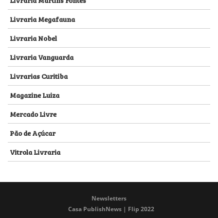
Livraria Megafauna
Livraria Nobel
Livraria Vanguarda
Livrarias Curitiba
Magazine Luiza
Mercado Livre
Pão de Açúcar
Vitrola Livraria
Newsletters
Casa PublishNews | Flip 2022