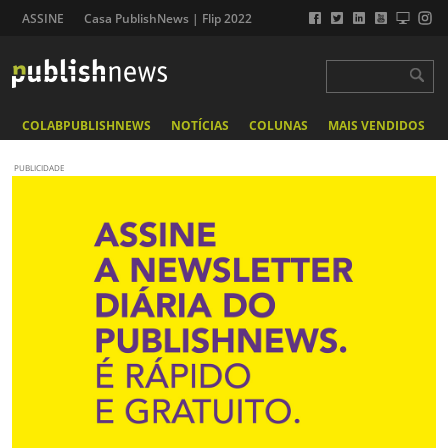
ASSINE
Casa PublishNews | Flip 2022
COLABPUBLISHNEWS
NOTÍCIAS
COLUNAS
MAIS VENDIDOS
PUBLICIDADE