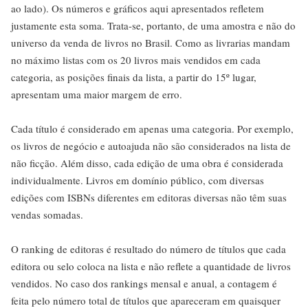
ao lado). Os números e gráficos aqui apresentados refletem
justamente esta soma. Trata-se, portanto, de uma amostra e não do
universo da venda de livros no Brasil. Como as livrarias mandam
no máximo listas com os 20 livros mais vendidos em cada
categoria, as posições finais da lista, a partir do 15º lugar,
apresentam uma maior margem de erro.
Cada título é considerado em apenas uma categoria. Por exemplo,
os livros de negócio e autoajuda não são considerados na lista de
não ficção. Além disso, cada edição de uma obra é considerada
individualmente. Livros em domínio público, com diversas
edições com ISBNs diferentes em editoras diversas não têm suas
vendas somadas.
O ranking de editoras é resultado do número de títulos que cada
editora ou selo coloca na lista e não reflete a quantidade de livros
vendidos. No caso dos rankings mensal e anual, a contagem é
feita pelo número total de títulos que apareceram em quaisquer