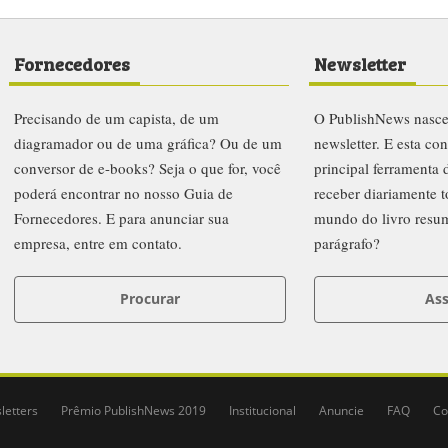
 ou redistribuído sem autorização.