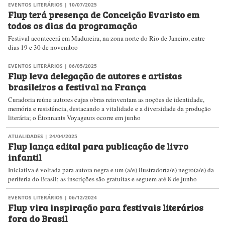
EVENTOS LITERÁRIOS
| 10/07/2025
Flup terá presença de Conceição Evaristo em
todos os dias da programação
Festival acontecerá em Madureira, na zona norte do Rio de Janeiro, entre
dias 19 e 30 de novembro
EVENTOS LITERÁRIOS
| 06/05/2025
Flup leva delegação de autores e artistas
brasileiros a festival na França
Curadoria reúne autores cujas obras reinventam as noções de identidade,
memória e resistência, destacando a vitalidade e a diversidade da produção
literária; o Étonnants Voyageurs ocorre em junho
ATUALIDADES
| 24/04/2025
Flup lança edital para publicação de livro
infantil
Iniciativa é voltada para autora negra e um (a/e) ilustrador(a/e) negro(a/e) da
periferia do Brasil; as inscrições são gratuitas e seguem até 8 de junho
EVENTOS LITERÁRIOS
| 06/12/2024
Flup vira inspiração para festivais literários
fora do Brasil