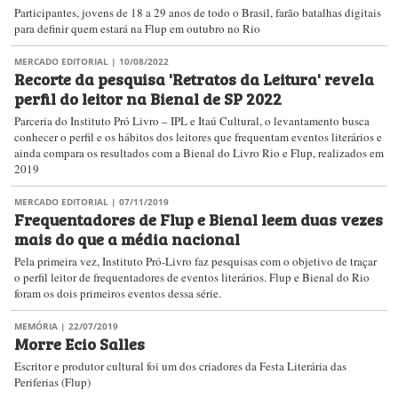
Participantes, jovens de 18 a 29 anos de todo o Brasil, farão batalhas digitais
para definir quem estará na Flup em outubro no Rio
MERCADO EDITORIAL
| 10/08/2022
Recorte da pesquisa 'Retratos da Leitura' revela
perfil do leitor na Bienal de SP 2022
Parceria do Instituto Pró Livro – IPL e Itaú Cultural, o levantamento busca
conhecer o perfil e os hábitos dos leitores que frequentam eventos literários e
ainda compara os resultados com a Bienal do Livro Rio e Flup, realizados em
2019
MERCADO EDITORIAL
| 07/11/2019
Frequentadores de Flup e Bienal leem duas vezes
mais do que a média nacional
Pela primeira vez, Instituto Pró-Livro faz pesquisas com o objetivo de traçar
o perfil leitor de frequentadores de eventos literários. Flup e Bienal do Rio
foram os dois primeiros eventos dessa série.
MEMÓRIA
| 22/07/2019
Morre Ecio Salles
Escritor e produtor cultural foi um dos criadores da Festa Literária das
Periferias (Flup)