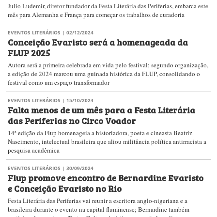
Julio Ludemir, diretor-fundador da Festa Literária das Periferias, embarca este
mês para Alemanha e França para começar os trabalhos de curadoria
EVENTOS LITERÁRIOS
| 02/12/2024
Conceição Evaristo será a homenageada da
FLUP 2025
Autora será a primeira celebrada em vida pelo festival; segundo organização,
a edição de 2024 marcou uma guinada histórica da FLUP, consolidando o
festival como um espaço transformador
EVENTOS LITERÁRIOS
| 15/10/2024
Falta menos de um mês para a Festa Literária
das Periferias no Circo Voador
14ª edição da Flup homenageia a historiadora, poeta e cineasta Beatriz
Nascimento, intelectual brasileira que aliou militância política antirracista a
pesquisa acadêmica
EVENTOS LITERÁRIOS
| 30/09/2024
Flup promove encontro de Bernardine Evaristo
e Conceição Evaristo no Rio
Festa Literária das Periferias vai reunir a escritora anglo-nigeriana e a
brasileira durante o evento na capital fluminense; Bernardine também